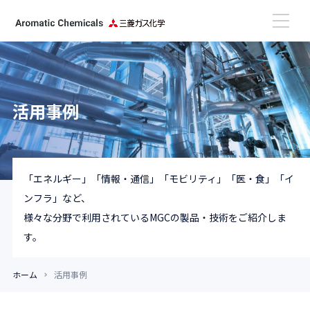
高性能アミン
活用事例
芳香族アルデヒド
活用事例
「エネルギー」「情報・通信」「モビリティ」「医・食」「イ
ンフラ」など、
更新情報
様々な分野で利用されているMGCの製品・技術をご紹介しま
す。
ホーム
活用事例
お問い合わせ