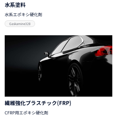
水系塗料
水系エポキシ硬化剤
Gaskamine328
繊維強化プラスチック(FRP)
CFRP用エポキシ硬化剤