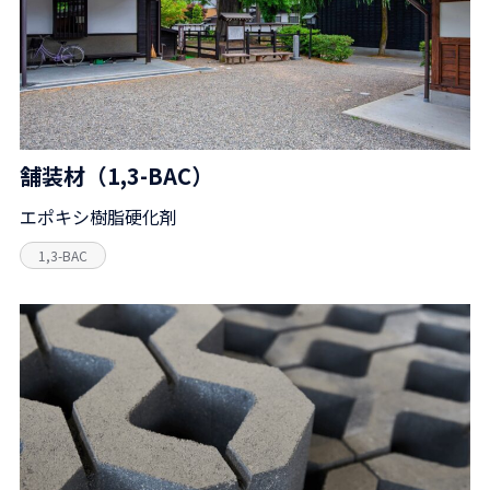
舗装材（1,3-BAC）
エポキシ樹脂硬化剤
1,3-BAC