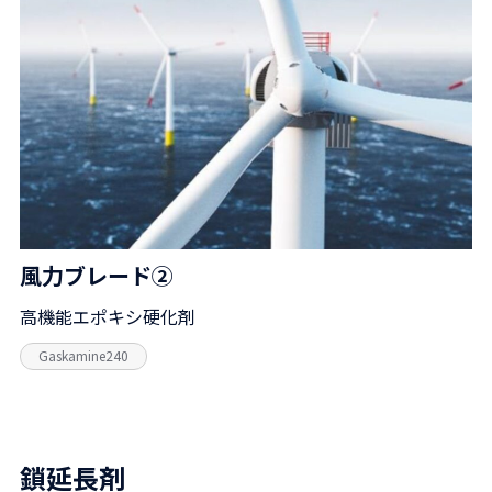
風力ブレード②
高機能エポキシ硬化剤
Gaskamine240
鎖延長剤