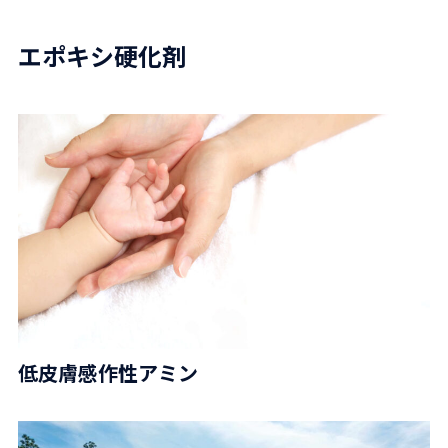
エポキシ硬化剤
低皮膚感作性アミン