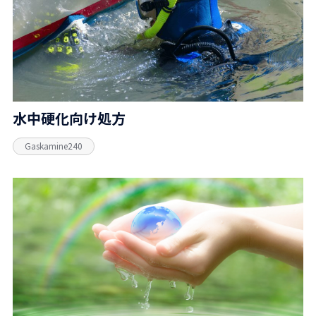
水中硬化向け処方
Gaskamine240