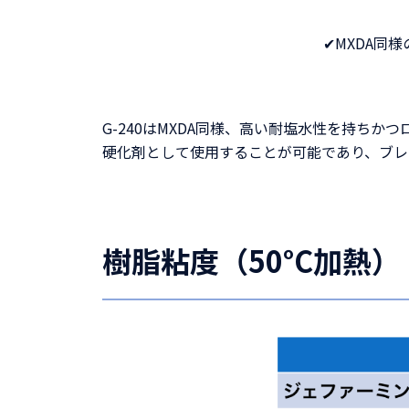
✔MXDA同
G-240はMXDA同様、高い耐塩水性を持ち
硬化剤として使用することが可能であり、ブレ
樹脂粘度（50°C加熱）