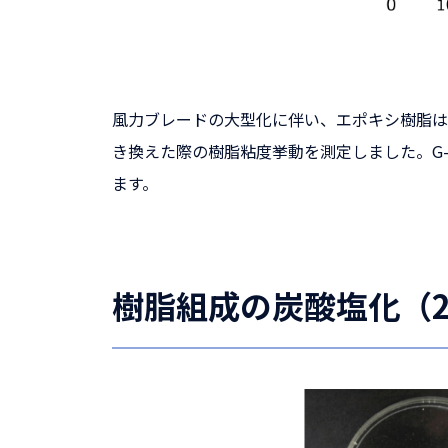
風力ブレードの大型化に伴い、エポキシ樹脂はロ
き換えた際の樹脂粘度挙動を測定しました。G
ます。
樹脂組成の炭酸塩化（23°C