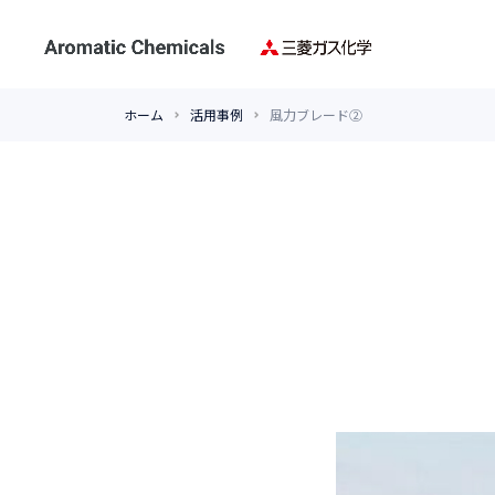
ホーム
活用事例
風力ブレード②