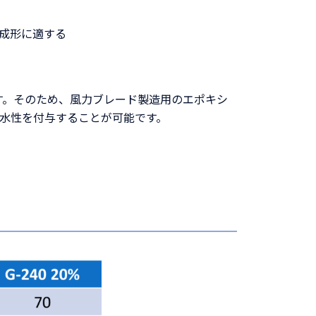
M成形に適する
ます。そのため、風力ブレード製造用のエポキシ
水性を付与することが可能です。