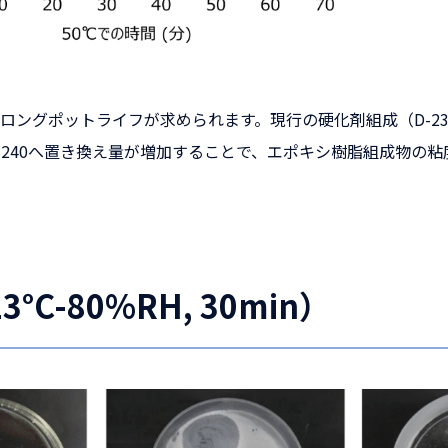
ングポットライフが求められます。現行の硬化剤組成（D-230
-240へ置き換え量が増加することで、エポキシ樹脂組成物の
-80%RH, 30min）