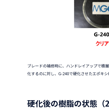
ブレードの補修時に、ハンドレイアップで積層
化するのに対し、G-240で硬化させたエポキ
硬化後の樹脂の状態（23°