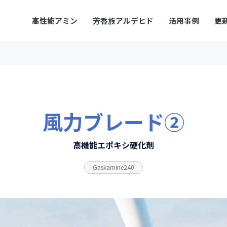
高性能アミン
芳香族アルデヒド
活用事例
更
風力ブレード②
高機能エポキシ硬化剤
Gaskamine240