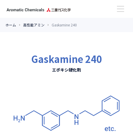
ホーム
高性能アミン
Gaskamine 240
高性能アミン
芳香族アルデヒド
Gaskamine 240
エポキシ硬化剤
活用事例
更新情報
お問い合わせ