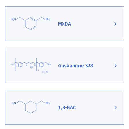
MXDA
Gaskamine 328
1,3-BAC