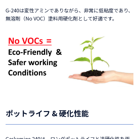
G-240は変性アミンでありながら、非常に低粘度であり、
無溶剤（No VOC）塗料用硬化剤として好適です。
ポットライフ & 硬化性能
Gaskamine 240は、ロングポットライフと速硬化性を両