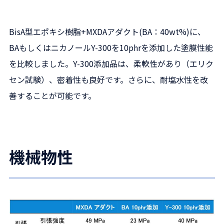
BisA型エポキシ樹脂+MXDAアダクト(BA：40wt%)に、
BAもしくはニカノールY-300を10phrを添加した塗膜性能
を比較しました。Y-300添加品は、柔軟性があり（エリク
セン試験）、密着性も良好です。さらに、耐塩水性を改
善することが可能です。
機械物性