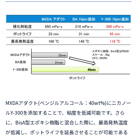
MXDAアダクト(ベンジルアルコール：40wt%)にニカノー
ルY-300を添加することで、粘度を低減可能です。さら
に、BisA型エポキシ樹脂と混合した際に、最高発熱温度
が低減し、ポットライフを延長させることが可能である