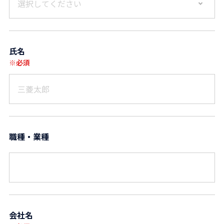
選択してください
氏名
※必須
職種・業種
会社名