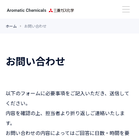
ホーム
お問い合わせ
高性能アミン
お問い合わせ
芳香族アルデヒド
活用事例
以下のフォームに必要事項をご記入いただき、送信して
更新情報
ください。
内容を確認の上、担当者より折り返しご連絡いたしま
す。
お問い合わせ
お問い合わせの内容によってはご回答に日数・時間を要